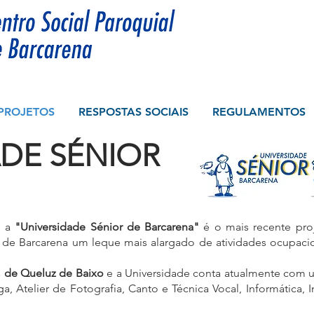
PROJETOS
RESPOSTAS SOCIAIS
REGULAMENTOS
ADE SÉNIOR
, a
"Universidade Sénior de Barcarena"
é o mais recente proj
 de Barcarena um leque mais alargado de atividades ocupac
 de Queluz de Baixo
e a Universidade conta atualmente com um
 Atelier de Fotografia, Canto e Técnica Vocal, Informática, Ing